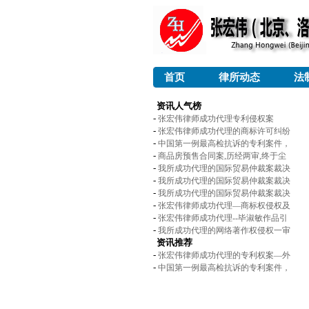
首页
律所动态
法
资讯人气榜
-
张宏伟律师成功代理专利侵权案
-
张宏伟律师成功代理的商标许可纠纷
-
中国第一例最高检抗诉的专利案件，
-
商品房预售合同案,历经两审,终于尘
-
我所成功代理的国际贸易仲裁案裁决
-
我所成功代理的国际贸易仲裁案裁决
-
我所成功代理的国际贸易仲裁案裁决
-
张宏伟律师成功代理—商标权侵权及
-
张宏伟律师成功代理--毕淑敏作品引
-
我所成功代理的网络著作权侵权一审
资讯推荐
-
张宏伟律师成功代理的专利权案—外
-
中国第一例最高检抗诉的专利案件，