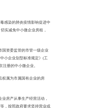
毒感染的肺炎疫情影响促进中
)，切实减免中小微企业房租，
市国资委监管的市管一级企业
中小企业划型标准规定》(工
并在京注册的中小微企业。
且权属为市属国有企业的房
企业房产从事生产经营活动，
储等，按照政府要求坚持营业或