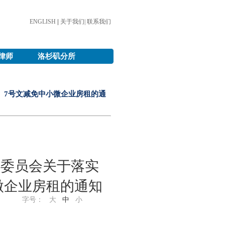
ENGLISH
|
关于我们|
联系我们
律师
洛杉矶分所
〕7号文减免中小微企业房租的通
理委员会关于落实
小微企业房租的通知
字号：
大
中
小