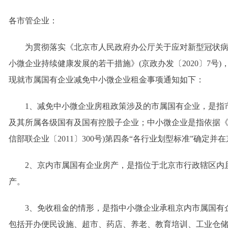
各市管企业：
为贯彻落实《北京市人民政府办公厅关于应对新型冠状病
小微企业持续健康发展的若干措施》(京政办发〔2020〕7号
现就市属国有企业减免中小微企业租金事项通知如下：
1、减免中小微企业房租政策涉及的市属国有企业，是指
及其所属各级国有及国有控股子企业；中小微企业是指依据《
信部联企业〔2011〕300号)第四条“各行业划型标准”确定
2、京内市属国有企业房产，是指位于北京市行政辖区内
产。
3、免收租金的情形，是指中小微企业承租京内市属国有
包括开办便民设施、超市、药店、养老、教育培训、工业仓