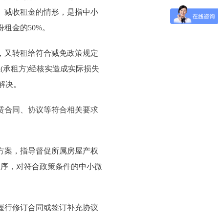
。减收租金的情形，是指中小
租金的50%。
，又转租给符合减免政策规定
(承租方)经核实造成实际损失
解决。
赁合同、协议等符合相关要求
方案，指导督促所属房屋产权
程序，对符合政策条件的中小微
履行修订合同或签订补充协议