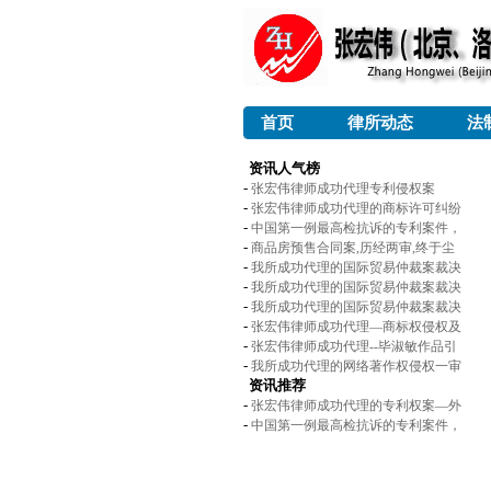
首页
律所动态
法
资讯人气榜
-
张宏伟律师成功代理专利侵权案
-
张宏伟律师成功代理的商标许可纠纷
-
中国第一例最高检抗诉的专利案件，
-
商品房预售合同案,历经两审,终于尘
-
我所成功代理的国际贸易仲裁案裁决
-
我所成功代理的国际贸易仲裁案裁决
-
我所成功代理的国际贸易仲裁案裁决
-
张宏伟律师成功代理—商标权侵权及
-
张宏伟律师成功代理--毕淑敏作品引
-
我所成功代理的网络著作权侵权一审
资讯推荐
-
张宏伟律师成功代理的专利权案—外
-
中国第一例最高检抗诉的专利案件，