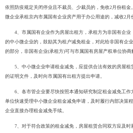
依照防疫规定关闭停业且不裁员、少裁员的，免收2月份租金
微企业承租京内市属国有企业房产用于办公用途的，减收2月份
4、市属国有企业作为房屋出租方，承租方为非国有企业
的中小微企业的，鼓励其为租户减免租金，对此给非国有企业
的部分，非国有企业(承租方)可与市属国有房屋产权单位协商
5、中小微企业申请租金减免，应提供合法有效的房屋租
的证明文件，及时向市属国有出租方提出申请。
6、各市管企业要尽快按照本通知研究制定租金减免工作
单位快速受理中小微企业租金减免申请，及时履行内部决策
企业直接办理租金减免手续。
7、对于符合政策的租金减免，房屋租赁合同双方应及时