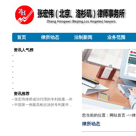
首页
律所动态
法制新闻
业务范围
资讯人气榜
-
-
-
-
-
-
-
资讯推荐
-
张宏伟律师成功代理的专利权案—外
-
中国第一例最高检抗诉的专利案件，
您当前的位置：网站首页 ->>
律所动态